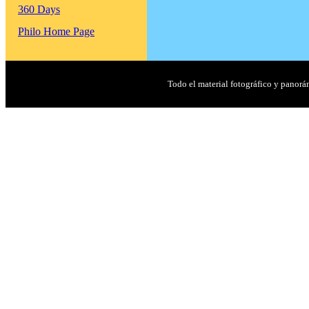
360 Days
Philo Home Page
Todo el material fotográfico y panor