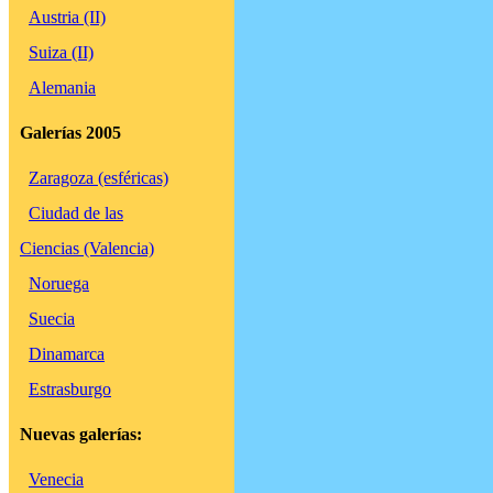
Austria (II)
Suiza (II)
Alemania
Galerías 2005
Zaragoza (esféricas)
Ciudad de las
Ciencias (Valencia)
Noruega
Suecia
Dinamarca
Estrasburgo
Nuevas galerías:
Venecia