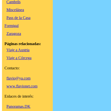
Cambrils
Miscelánea
Pass de la Casa
Formigal
Zaragoza
Páginas relacionadas:
Viaje a Austria
Viaje a Córcega
Contacto:
flavio@ya.com
www.flavionet.com
Enlaces de interés:
Panoramas.DK