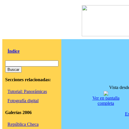
Índice
Secciones relacionadas:
Vista desd
Tutorial: Panorámicas
Ver en pantalla
Fotografía digital
completa
Galerías 2006
Es
República Checa