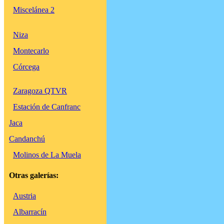
Miscelánea 2
Niza
Montecarlo
Córcega
Zaragoza QTVR
Estación de Canfranc
Jaca
Candanchú
Molinos de La Muela
Otras galerías:
Austria
Albarracín