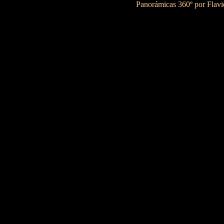
Panorámicas 360º por Flav