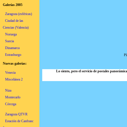
Galerías 2005
Zaragoza (esféricas)
Ciudad de las
Ciencias (Valencia)
Noruega
Suecia
Dinamarca
Estrasburgo
Pl
Nuevas galerías:
Lo siento, pero el servicio de postales panorámic
Venecia
Miscelánea 2
Niza
Montecarlo
Córcega
Zaragoza QTVR
Estación de Canfranc